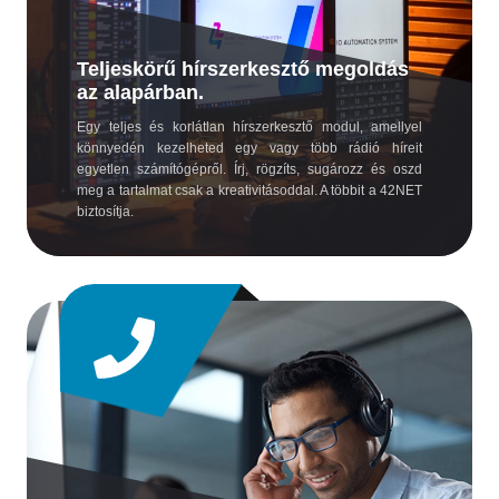
Teljeskörű hírszerkesztő megoldás
az alapárban.
Egy teljes és korlátlan hírszerkesztő modul, amellyel
könnyedén kezelheted egy vagy több rádió híreit
egyetlen számítógépről. Írj, rögzíts, sugározz és oszd
meg a tartalmat csak a kreativitásoddal. A többit a 42NET
biztosítja.