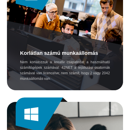
Korlátlan számú munkaállomás
Nem korlátozzuk a kreatív csapatodat a használható
számítógépek számával. 42NET a lejátszási csatornák
számával van licencelve; nem számít, hogy 2 vagy 2042
munkaállomás van.