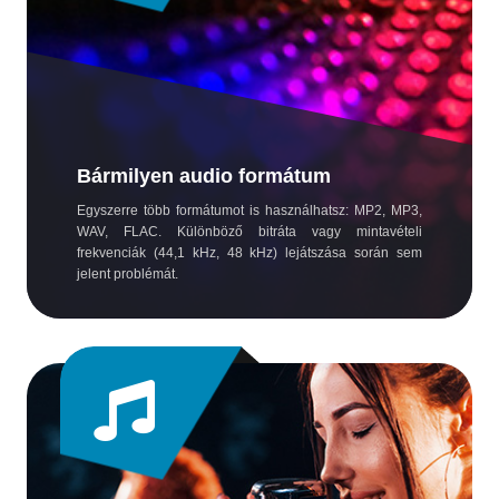
Bármilyen audio formátum
Egyszerre több formátumot is használhatsz: MP2, MP3,
WAV, FLAC. Különböző bitráta vagy mintavételi
frekvenciák (44,1 kHz, 48 kHz) lejátszása során sem
jelent problémát.