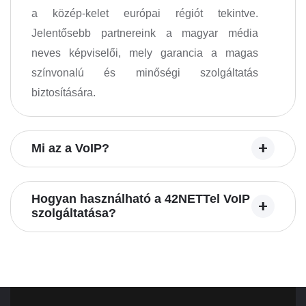
a közép-kelet európai régiót tekintve.
Jelentősebb partnereink a magyar média
neves képviselői, mely garancia a magas
színvonalú és minőségi szolgáltatás
biztosítására.
Mi az a VoIP?
Hogyan használható a 42NETTel VoIP
szolgáltatása?