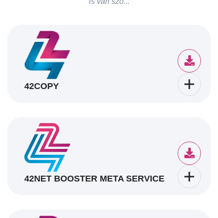
is van szó...
42COPY
42NET BOOSTER META SERVICE