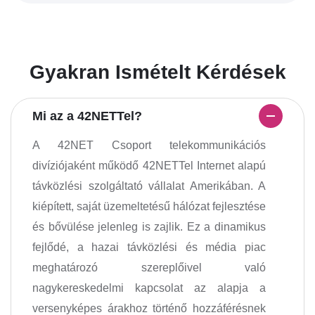
Gyakran Ismételt Kérdések
Mi az a 42NETTel?
A 42NET Csoport telekommunikációs
divíziójaként működő 42NETTel Internet alapú
távközlési szolgáltató vállalat Amerikában. A
kiépített, saját üzemeltetésű hálózat fejlesztése
és bővülése jelenleg is zajlik. Ez a dinamikus
fejlődé, a hazai távközlési és média piac
meghatározó szereplőivel való
nagykereskedelmi kapcsolat az alapja a
versenyképes árakhoz történő hozzáférésnek