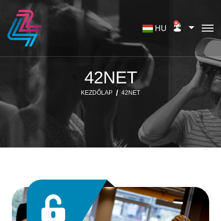
HU
42NET
KEZDŐLAP
42NET