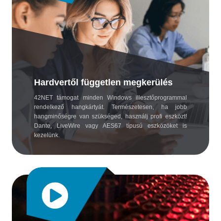
Hardvertől független megkerülés
42NET támogat minden Windows illesztőprogrammal
rendelkező hangkártyát. Természetesen, ha jobb
hangminőségre van szükséged, használj profi eszközt!
Dante, LiveWire vagy AES67 típusú eszközöket is
kezelünk.