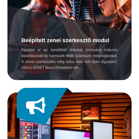
Beépített zenei szerkesztő modul
Felejtsd el az ismétlődő dalokat, bonyolult rotációs
beállításokat és harmadik féltől származó megoldásokat.
A zenei szerkesztés még soha nem volt ilyen egyszerű,
mint a 42NET MusicScheduler-rel.