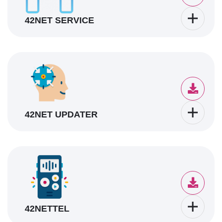
42NET SERVICE
42NET UPDATER
42NETTEL