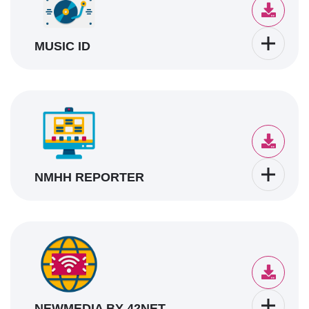
MUSIC ID
NMHH REPORTER
NEWMEDIA BY 42NET