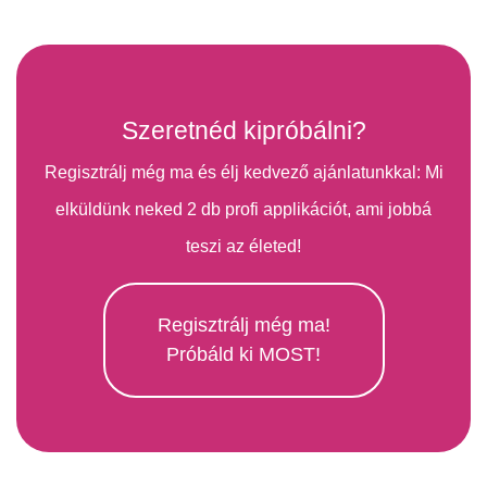
Szeretnéd kipróbálni?
Regisztrálj még ma és élj kedvező ajánlatunkkal: Mi
elküldünk neked 2 db profi applikációt, ami jobbá
teszi az életed!
Regisztrálj még ma!
Próbáld ki MOST!