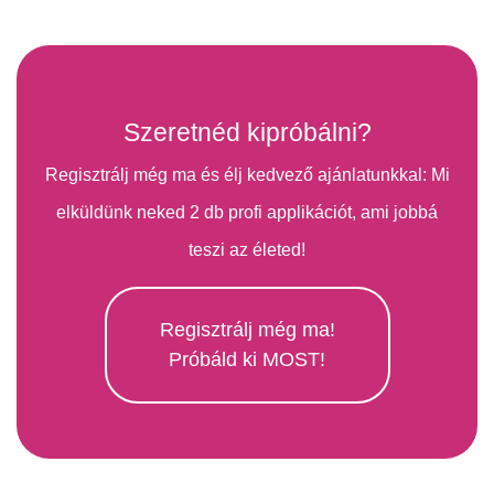
Szeretnéd kipróbálni?
Regisztrálj még ma és élj kedvező ajánlatunkkal: Mi
elküldünk neked 2 db profi applikációt, ami jobbá
teszi az életed!
Regisztrálj még ma!
Próbáld ki MOST!