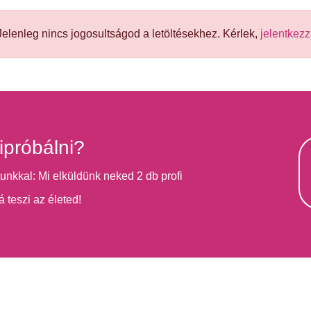
elenleg nincs jogosultságod a letöltésekhez. Kérlek,
jelentkezz
ipróbálni?
unkkal: Mi elküldünk neked 2 db profi
á teszi az életed!