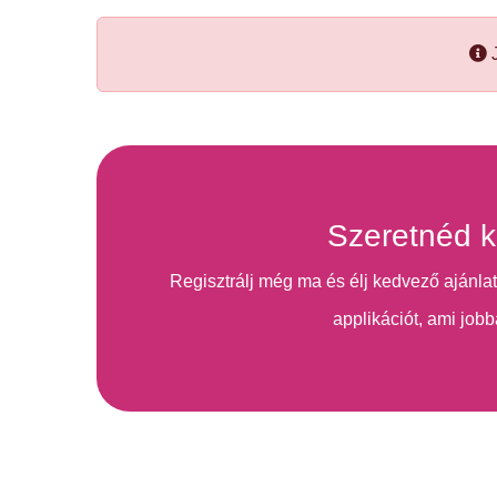
J
Szeretnéd k
Regisztrálj még ma és élj kedvező ajánlat
applikációt, ami jobb