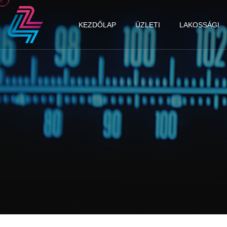
KEZDŐLAP
ÜZLETI
LAKOSSÁGI