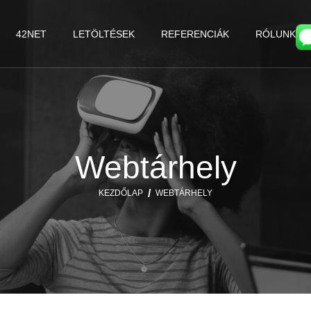
42NET
LETÖLTÉSEK
REFERENCIÁK
RÓLUNK
Webtárhely
KEZDŐLAP
WEBTÁRHELY