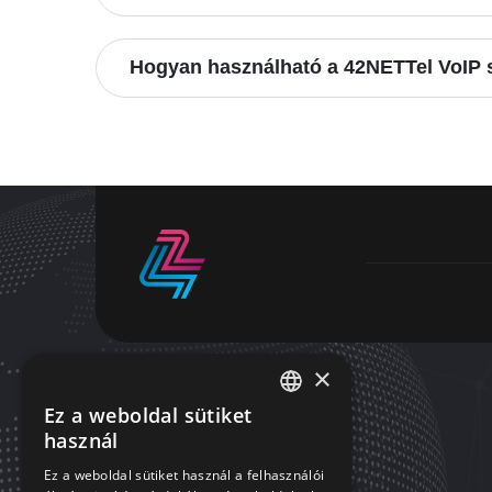
Hogyan használható a 42NETTel VoIP s
×
Ez a weboldal sütiket
HUNGARIAN
használ
RÓLUNK
ENGLISH
Ez a weboldal sütiket használ a felhasználói