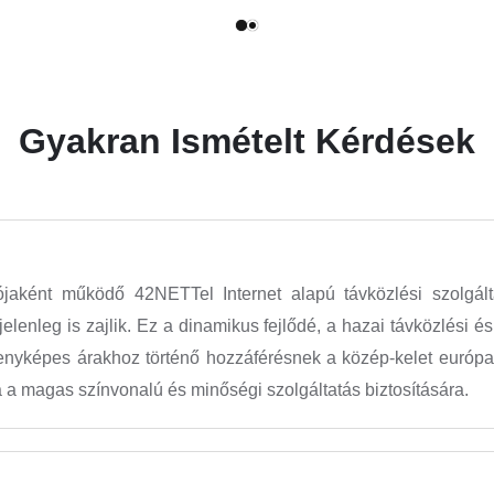
Gyakran Ismételt Kérdések
aként működő 42NETTel Internet alapú távközlési szolgáltató
jelenleg is zajlik. Ez a dinamikus fejlődé, a hazai távközlési 
nyképes árakhoz történő hozzáférésnek a közép-kelet európai 
a magas színvonalú és minőségi szolgáltatás biztosítására.