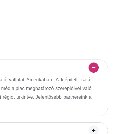
 vállalat Amerikában. A kiépített, saját
és média piac meghatározó szereplőivel való
régiót tekintve. Jelentősebb partnereink a