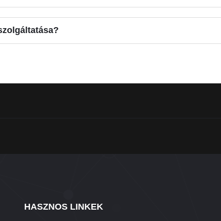
zolgáltatása?
HASZNOS LINKEK