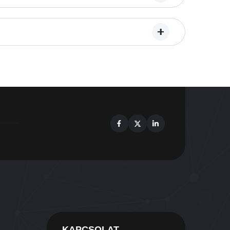
Facebook
X
Linkedin
KAPCSOLAT