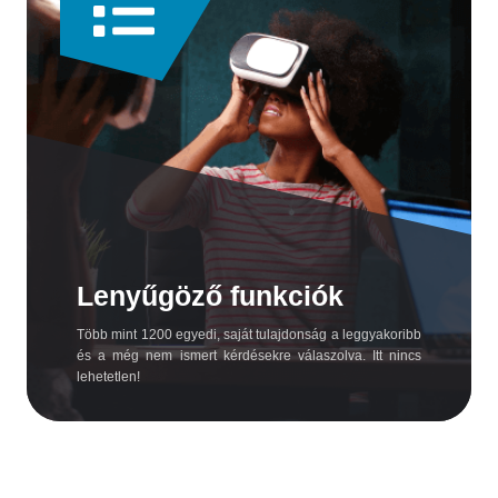
Lenyűgöző funkciók
Több mint 1200 egyedi, saját tulajdonság a leggyakoribb
és a még nem ismert kérdésekre válaszolva. Itt nincs
lehetetlen!