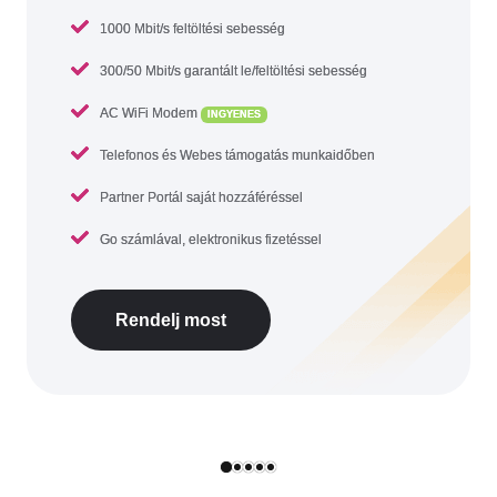
1000 Mbit/s feltöltési sebesség
300/50 Mbit/s garantált le/feltöltési sebesség
AC WiFi Modem
INGYENES
Telefonos és Webes támogatás munkaidőben
Partner Portál saját hozzáféréssel
Go számlával, elektronikus fizetéssel
Rendelj most