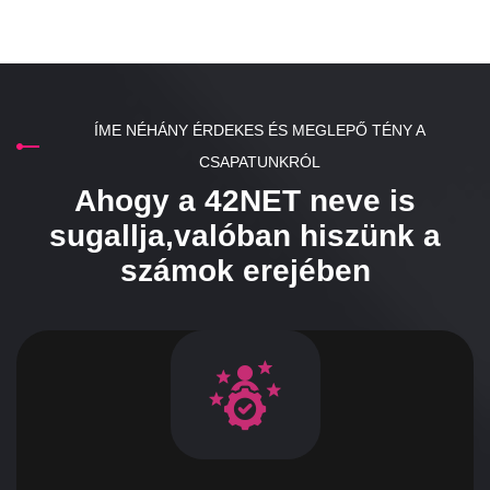
ÍME NÉHÁNY ÉRDEKES ÉS MEGLEPŐ TÉNY A
CSAPATUNKRÓL
Ahogy a 42NET neve is
sugallja,
valóban hiszünk a
számok erejében