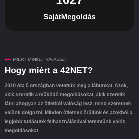
Saját
Megoldás
MIÉRT MINKET VÁLASSZ?
Hogy miért a 42NET?
2010 óta 5 országban vetettük meg a lábunkat. Azok,
akik szeretik a működő megoldásokat, akik szeretik
látni ahogyan az ötletből valóság lesz, mind szeretnek
velünk dolgozni. Minden ötletnek örülünk és azokból a
legjobb tudásunk felhasználásával teremtünk valós
megoldásokat.