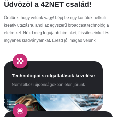
Üdvözöl a 42NET család!
Örülünk, hogy velünk vagy! Lépj be egy korlátok nélküli
kreatív utazásra, ahol az egyszerű broadcast technológia
életre kel. Nézd meg legújabb híreinket, frissítéseinket és
ingyenes kiadványainkat. Érezd jól magad velünk!
Technológiai szolgáltatások kezelése
Nemzetközi újdonságokban élen járunk