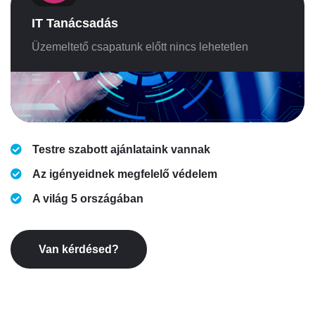
IT Tanácsadás
Üzemeltető csapatunk előtt nincs lehetetlen
Testre szabott ajánlataink vannak
Az igényeidnek megfelelő védelem
A világ 5 országában
Van kérdésed?