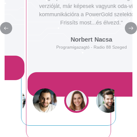
verzióját, már képesek vagyunk oda-vissza
kommunikációra a PowerGold szelektorral.
Frissíts most...és élvezd."
Norbert Nacsa
Programigazagtó - Radio 88 Szeged