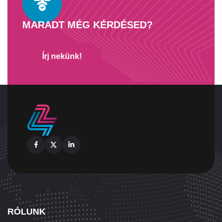
MARADT MÉG KÉRDÉSED?
Írj nekünk!
Facebook
X
Linkedin
RÓLUNK