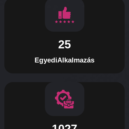
25
Egyedi
Alkalmazás
1027