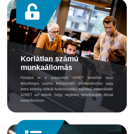
Korlátlan számú
munkaállomás
Felejtsd el a számolást! 42NET lehetővé teszi
tetszőleges számú felhasználó, munkaállomás vagy
extra költség nélküli funkcionalitás egyidejű használatát.
42NET azt jelenti, hogy végtelen lehetőségek állnak
rendelkezésre.