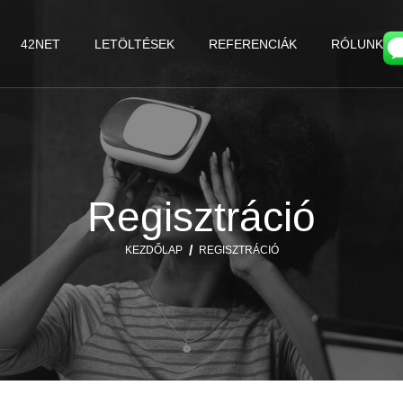
42NET
LETÖLTÉSEK
REFERENCIÁK
RÓLUNK
Regisztráció
KEZDŐLAP
REGISZTRÁCIÓ