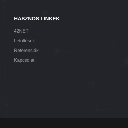
HASZNOS LINKEK
42NET
Letöltések
Referenciák
Kapcsolat