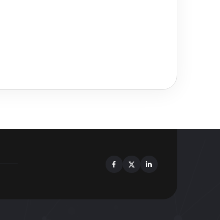
Facebook
X
Linkedin