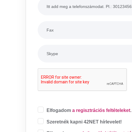
Elfogadom
a regisztrációs feltételeket
.
Szeretnék kapni 42NET hírlevelet!