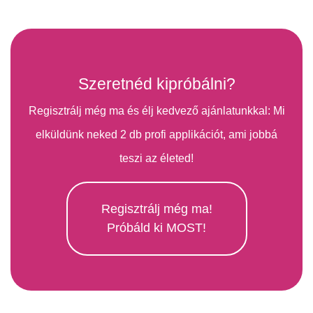
Szeretnéd kipróbálni?
Regisztrálj még ma és élj kedvező ajánlatunkkal: Mi
elküldünk neked 2 db profi applikációt, ami jobbá
teszi az életed!
Regisztrálj még ma!
Próbáld ki MOST!