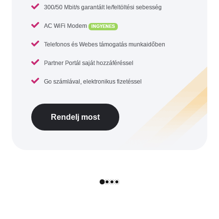
300/50 Mbit/s garantált le/feltöltési sebesség
AC WiFi Modem
INGYENES
Telefonos és Webes támogatás munkaidőben
Partner Portál saját hozzáféréssel
Go számlával, elektronikus fizetéssel
Rendelj most