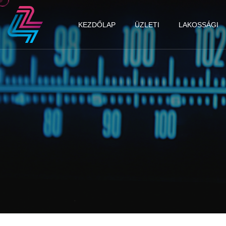
KEZDŐLAP
ÜZLETI
LAKOSSÁGI