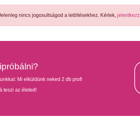
elenleg nincs jogosultságod a letöltésekhez. Kérlek,
jelentkezz
ipróbálni?
unkkal: Mi elküldünk neked 2 db profi
á teszi az életed!