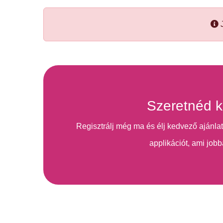
J
Szeretnéd k
Regisztrálj még ma és élj kedvező ajánlat
applikációt, ami jobb