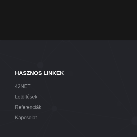
HASZNOS LINKEK
42NET
Letöltések
Referenciák
Kapcsolat