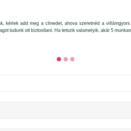
k, kérlek add meg a címedet, ahova szeretnéd a villámgyors 
agot tudunk ott biztosítani. Ha tetszik valamelyik, akár 5 munka