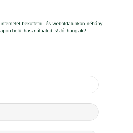
internetet beköttetni, és weboldalunkon néhány
napon belül használhatod is! Jól hangzik?