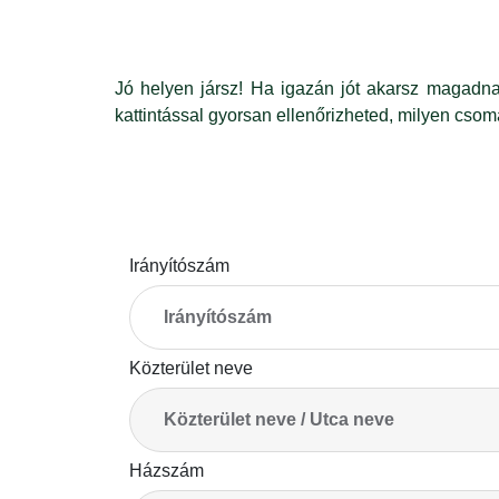
Jó helyen jársz! Ha igazán jót akarsz magadna
kattintással gyorsan ellenőrizheted, milyen csom
Irányítószám
Közterület neve
Házszám