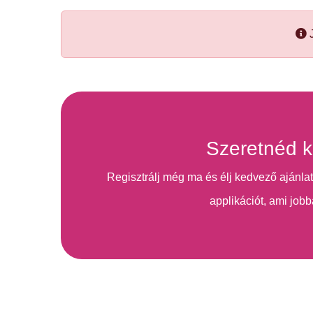
J
Szeretnéd k
Regisztrálj még ma és élj kedvező ajánlat
applikációt, ami jobb