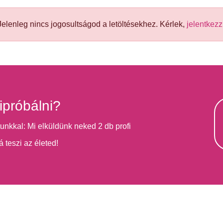
elenleg nincs jogosultságod a letöltésekhez. Kérlek,
jelentkezz
ipróbálni?
unkkal: Mi elküldünk neked 2 db profi
á teszi az életed!