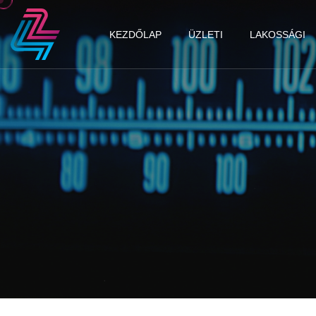
KEZDŐLAP
ÜZLETI
LAKOSSÁGI