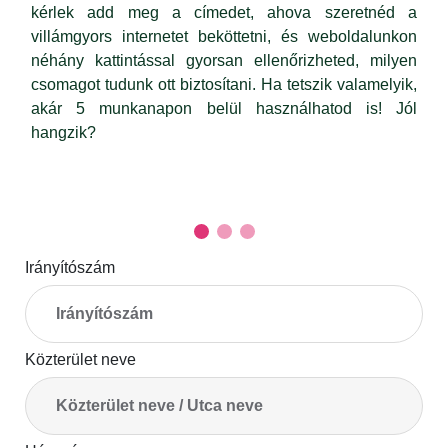
kérlek add meg a címedet, ahova szeretnéd a
villámgyors internetet beköttetni, és weboldalunkon
néhány kattintással gyorsan ellenőrizheted, milyen
csomagot tudunk ott biztosítani. Ha tetszik valamelyik,
akár 5 munkanapon belül használhatod is! Jól
hangzik?
Irányítószám
Közterület neve