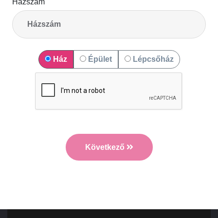
Házszám
Ház
Épület
Lépcsőház
Következő