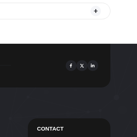
Facebook
X
Linkedin
CONTACT