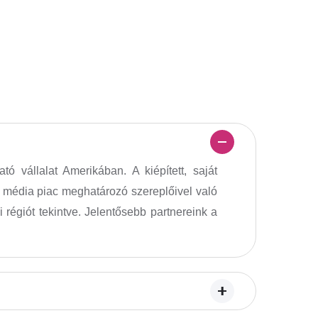
 vállalat Amerikában. A kiépített, saját
és média piac meghatározó szereplőivel való
régiót tekintve. Jelentősebb partnereink a