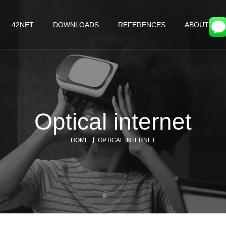
42NET
DOWNLOADS
REFERENCES
ABOUT
Optical internet
HOME
OPTICAL INTERNET