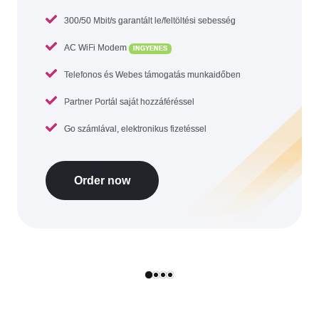
300/50 Mbit/s garantált le/feltöltési sebesség
AC WiFi Modem
INGYENES
Telefonos és Webes támogatás munkaidőben
Partner Portál saját hozzáféréssel
Go számlával, elektronikus fizetéssel
Order now