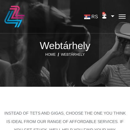
RS
Webtárhely
HOME
WEBTÁRHELY
INSTEAD OF TETS AND GIGAS, CHOOSE THE ONE YOU THINK
IS IDEAL FROM OUR RANGE OF AFFORDABLE SERVICES. IF